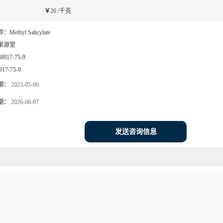
￥
20 /千克
称：
Methyl Salicylate
聚源堂
68917-75-9
917-75-9
期：
2023-05-06
期：
2026-08-07
发送咨询信息