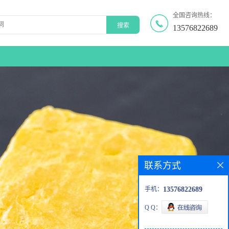
全国咨询热线：
13576822689
联系方式
手机：
13576822689
Q Q：