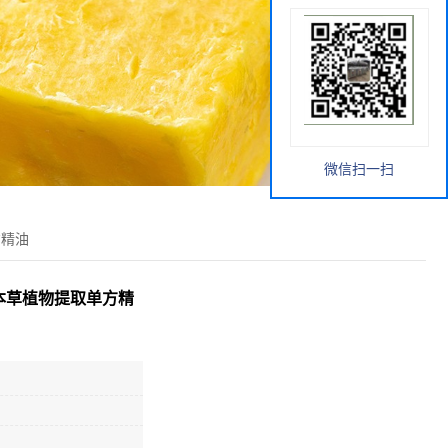
微信扫一扫
方精油
油 本草植物提取单方精