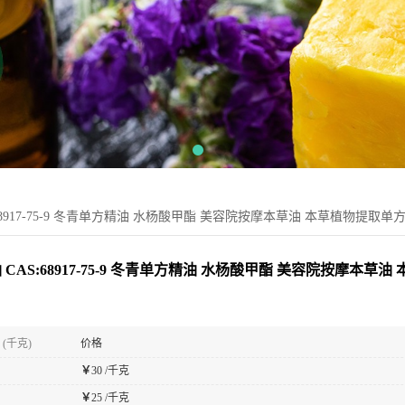
:68917-75-9 冬青单方精油 水杨酸甲酯 美容院按摩本草油 本草植物提取单
 CAS:68917-75-9 冬青单方精油 水杨酸甲酯 美容院按摩本草
(千克)
价格
￥
30 /千克
￥
25 /千克