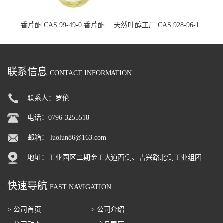
香芹酮 CAS:99-49-0 香芹酮
天然叶醇工厂 CAS:928-96-1
原料生产厂家
单体香料现货厂家
联系信息
CONTACT INFORMATION
联系人：罗伦
电话：0796-3255518
邮箱：
luolun86@163.com
地址：工业园区二期金工大道西侧、吉兴路北侧工业组团
快速导航
FAST NAVIGATION
> 公司首页
> 公司介绍