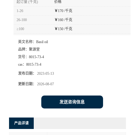
起订量 (千克)
价格
1-26
￥
170 /千克
26-100
￥
160 /千克
≥100
￥
150 /千克
英文名称：
Basil oil
品牌：
聚源堂
货号：
8015-73-4
cas：
8015-73-4
发布日期：
2023-05-13
更新日期：
2026-08-07
发送咨询信息
产品详请