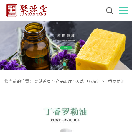
您当前的位置：
网站首页
>
产品展厅
>
天然单方精油
>
丁香罗勒油
CAS: 8015-73-4 丁香罗勒油植物单方精油 关节按摩原料香薰精油