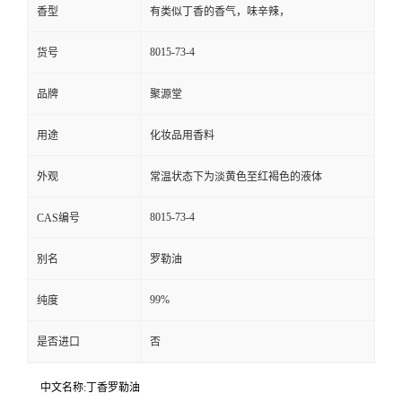
香型
有类似丁香的香气，味辛辣，
8015-73-4
货号
品牌
聚源堂
用途
化妆品用香料
外观
常温状态下为淡黄色至红褐色的液体
8015-73-4
CAS编号
别名
罗勒油
99%
纯度
是否进口
否
中文名称:丁香罗勒油