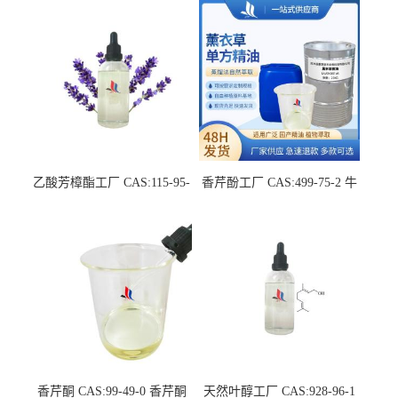
乙酸芳樟酯工厂 CAS:115-95-
香芹酚工厂 CAS:499-75-2 牛
7 中草药萃取液单方精油
至单方精油
香芹酮 CAS:99-49-0 香芹酮
天然叶醇工厂 CAS:928-96-1