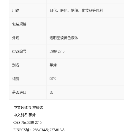
用途
日化、医化、护肤、化妆品等原料
包装规格
外观
透明至淡黄色液体
5989-27-5
CAS编号
别名
芋烯
99%
纯度
是否进口
否
中文名称:D-柠檬烯
中文别名:芋烯
CAS No:5989-27-5
EINECS号：266-034-5; 227-813-5