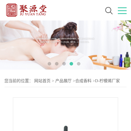
您当前的位置：
网站首页
>
产品展厅
>
合成香料
>
D-柠檬烯厂家
CAS:5989-27-5 分子结构