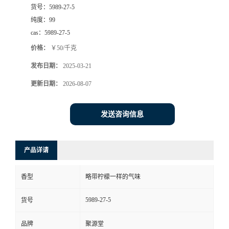
货号：
5989-27-5
纯度：
99
cas：
5989-27-5
价格：
￥50/千克
发布日期：
2025-03-21
更新日期：
2026-08-07
发送咨询信息
产品详请
香型
略带柠檬一样的气味
5989-27-5
货号
品牌
聚源堂