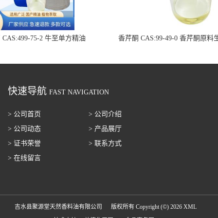
AS:499-75-2 牛至单方精油
香芹酮 CAS:99-49-0 香芹酮原
快速导航
FAST NAVIGATION
> 公司首页
> 公司介绍
> 公司动态
> 产品展厅
> 证书荣誉
> 联系方式
> 在线留言
吉水县聚源堂天然香料油有限公司
版权所有 Copyright (©) 2026
XML