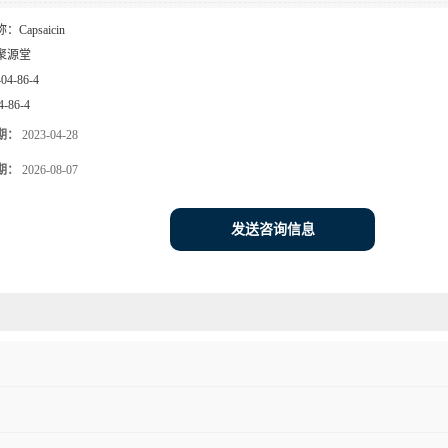
称：
Capsaicin
聚源堂
404-86-4
4-86-4
期：
2023-04-28
期：
2026-08-07
发送咨询信息