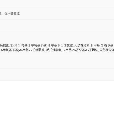
料、香水等领域
素,(E)-N-(4-羟基-3-甲氧基苄基)-8-甲基-6-壬烯酰胺; 天然辣椒素; 8-甲基-N-香草基-反
4-羟基-3-甲氧基苄基)-8-甲基-6-壬烯酰胺; 反式辣椒素; 8-甲基-N-香草基-L-壬烯胺; 天然