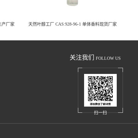
料生产厂家
天然叶醇工厂 CAS:928-96-1 单体香料现货厂家
关注我们
FOLLOW US
扫一扫