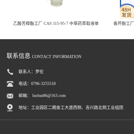
乙酸芳樟酯工厂 CAS:115-95-7 中草药萃取液单
香芹酚工厂 C
方精油
联系信息
CONTACT INFORMATION
联系人：罗伦
电话：0796-3255518
邮箱：
luolun86@163.com
地址：工业园区二期金工大道西侧、吉兴路北侧工业组团