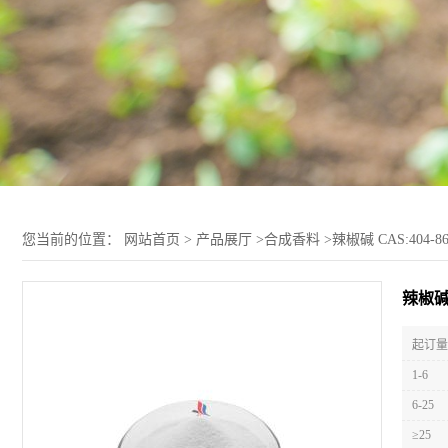
您当前的位置：
网站首页
>
产品展厅
>
合成香料
>
辣椒碱 CAS:404-
辣椒碱 
起订量 
1-6
6-25
≥25