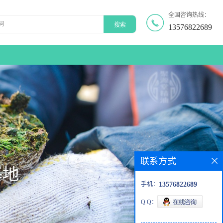
全国咨询热线：
13576822689
联系方式
手机：
13576822689
Q Q：