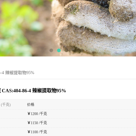
86-4 辣椒提取物95%
CAS:404-86-4 辣椒提取物95%
(千克)
价格
￥
1200 /千克
￥
1150 /千克
￥
1100 /千克