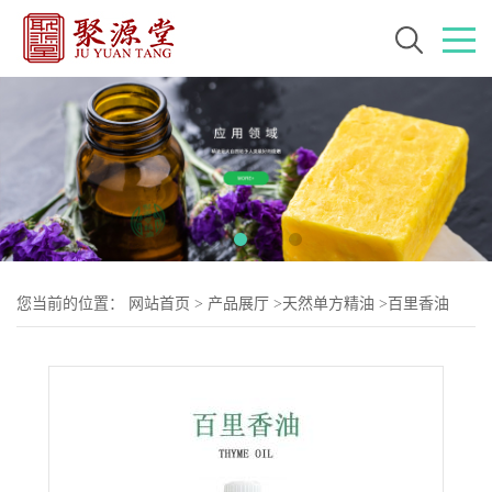
您当前的位置：
网站首页
>
产品展厅
>
天然单方精油
>
百里香油
CAS: 8007-46-3 百里香单方精油 手工皂原料油