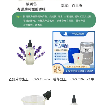
乙酸芳樟酯工厂 CAS:115-95-
香芹酚工厂 CAS:499-75-2 牛
7 中草药萃取液单方精油
至单方精油