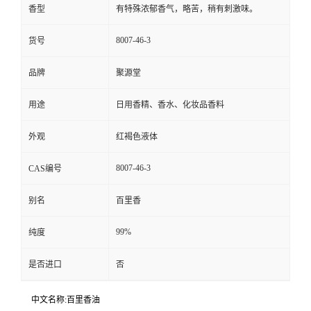
香型
有特殊浓郁香气，略苦，稍有刺激味。
8007-46-3
货号
品牌
聚源堂
用途
日用香精、香水、化妆品香料
外观
红褐色液体
8007-46-3
CAS编号
别名
百里香
99%
纯度
是否进口
否
中文名称:百里香油