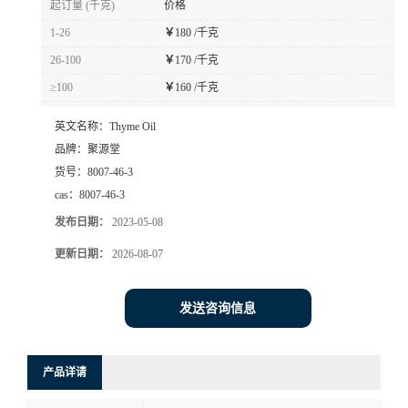
起订量 (千克)
价格
1-26
￥
180 /千克
26-100
￥
170 /千克
≥100
￥
160 /千克
英文名称：
Thyme Oil
品牌：
聚源堂
货号：
8007-46-3
cas：
8007-46-3
发布日期：
2023-05-08
更新日期：
2026-08-07
发送咨询信息
产品详请