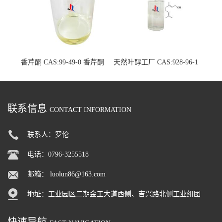
香芹酮 CAS:99-49-0 香芹酮
天然叶醇工厂 CAS:928-96-1
原料生产厂家
单体香料现货厂家
联系信息
CONTACT INFORMATION
联系人：罗伦
电话：0796-3255518
邮箱：
luolun86@163.com
地址：工业园区二期金工大道西侧、吉兴路北侧工业组团
快速导航