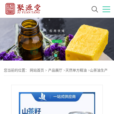
您当前的位置：
网站首页
>
产品展厅
>
天然单方精油
>
山茶油生产
厂家 CAS: 68916-73-4 茶籽油植物单方精油