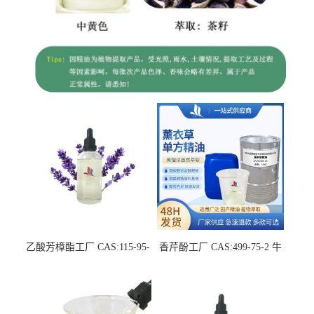
乙酸芳樟酯工厂 CAS:115-95-
香芹酚工厂 CAS:499-75-2 牛
7 中草药萃取液单方精油
至单方精油