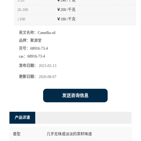
1-26
￥
240 /千克
26-100
￥
200 /千克
≥100
￥
180 /千克
英文名称：
Camellia oil
品牌：
聚源堂
货号：
68916-73-4
cas：
68916-73-4
发布日期：
2023-05-13
更新日期：
2026-08-07
发送咨询信息
产品详请
香型
几乎无味或淡淡的茶籽味道