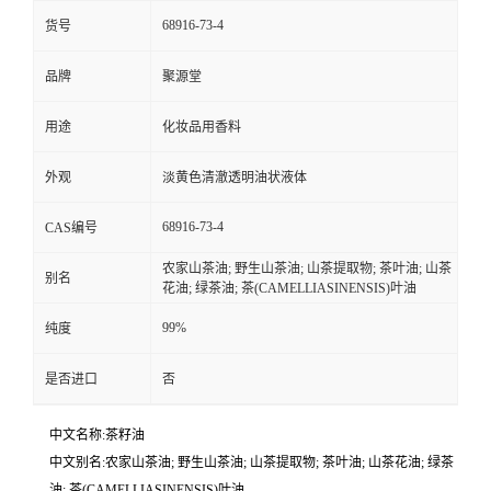
68916-73-4
货号
品牌
聚源堂
用途
化妆品用香料
外观
淡黄色清澈透明油状液体
68916-73-4
CAS编号
农家山茶油; 野生山茶油; 山茶提取物; 茶叶油; 山茶
别名
花油; 绿茶油; 茶(CAMELLIASINENSIS)叶油
99%
纯度
是否进口
否
中文名称:茶籽油
中文别名:农家山茶油; 野生山茶油; 山茶提取物; 茶叶油; 山茶花油; 绿茶
油; 茶(CAMELLIASINENSIS)叶油