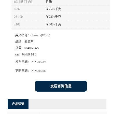
起订量 (千克)
价格
1-26
￥
750 /千克
26-100
￥
730 /千克
≥100
￥
700 /千克
英文名称：
Cooler 5(WS-5)
品牌：
聚源堂
货号：
68489-14-5
cas：
68489-14-5
发布日期：
2023-05-19
更新日期：
2026-08-06
发送咨询信息
产品详请