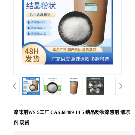
凉味剂WS-5工厂 CAS:68489-14-5 结晶粉状凉感剂 清凉
剂 现货