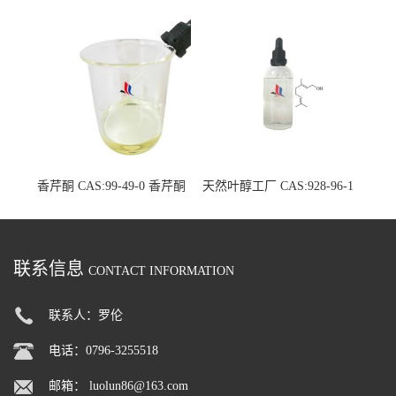
7 中草药萃取液单方精油
至单方精油
香芹酮 CAS:99-49-0 香芹酮
天然叶醇工厂 CAS:928-96-1
原料生产厂家
单体香料现货厂家
联系信息
CONTACT INFORMATION
联系人：罗伦
电话：0796-3255518
邮箱：
luolun86@163.com