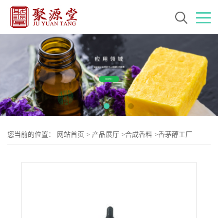
您当前的位置：
网站首页
>
产品展厅
>
合成香料
>
香茅醇工厂
CAS:106-22-9 日用香精现货报价 厂家直销