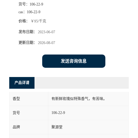
货号：
106-22-9
cas：
106-22-9
价格：
￥95/千克
发布日期：
2023-06-07
更新日期：
2026-08-07
发送咨询信息
产品详请
香型
有新鲜玫瑰似特殊香气，有苦味。
106-22-9
货号
品牌
聚源堂