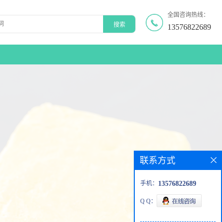
全国咨询热线：
13576822689
联系方式
手机：
13576822689
Q Q：