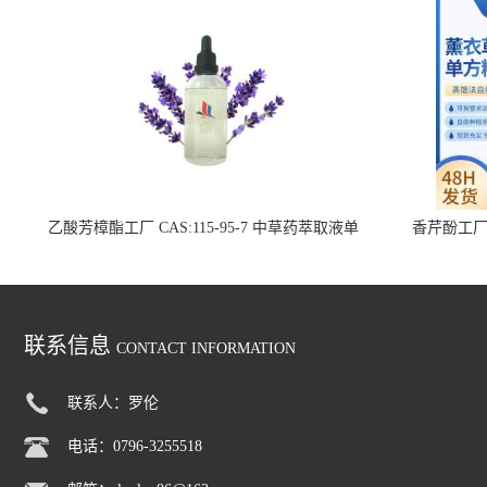
乙酸芳樟酯工厂 CAS:115-95-7 中草药萃取液单
香芹酚工厂 C
方精油
联系信息
CONTACT INFORMATION
联系人：罗伦
电话：0796-3255518