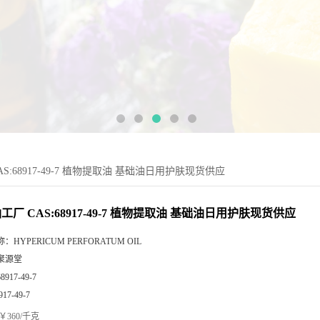
S:68917-49-7 植物提取油 基础油日用护肤现货供应
工厂 CAS:68917-49-7 植物提取油 基础油日用护肤现货供应
称：
HYPERICUM PERFORATUM OIL
聚源堂
68917-49-7
917-49-7
￥360/千克