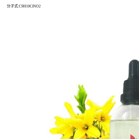
分子式:C9H10ClNO2