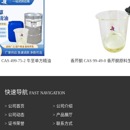
AS:499-75-2 牛至单方精油
香芹酮 CAS:99-49-0 香芹酮原
快速导航
FAST NAVIGATION
> 公司首页
> 公司介绍
> 公司动态
> 产品展厅
> 证书荣誉
> 联系方式