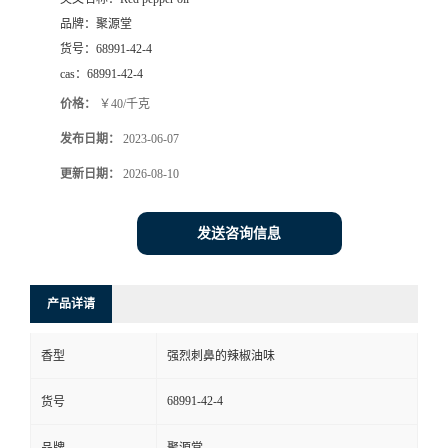
品牌：
聚源堂
货号：
68991-42-4
cas：
68991-42-4
价格：
￥40/千克
发布日期：
2023-06-07
更新日期：
2026-08-10
发送咨询信息
产品详请
香型
强烈刺鼻的辣椒油味
68991-42-4
货号