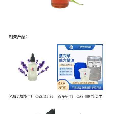
相关产品：
乙酸芳樟酯工厂 CAS:115-95-
香芹酚工厂 CAS:499-75-2 牛
7 中草药萃取液单方精油
至单方精油