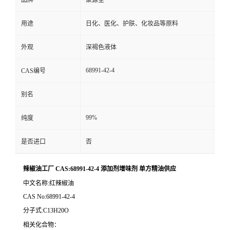
品牌
聚源堂
用途
日化、医化、护肤、化妆品等原料
外观
深褐色液体
68991-42-4
CAS编号
别名
99%
纯度
是否进口
否
辣椒油工厂 CAS:68991-42-4 添加剂增味剂 单方精油供应
中文名称:红辣椒油
CAS No:68991-42-4
分子式:C13H20O
相关化合物：