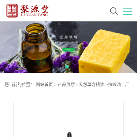
您当前的位置：
网站首页
>
产品展厅
>
天然单方精油
>
辣椒油工厂
CAS:68991-42-4 添加剂增味剂 单方精油供应