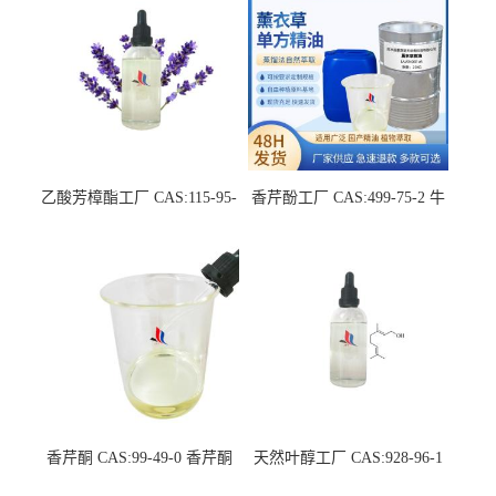
乙酸芳樟酯工厂 CAS:115-95-
香芹酚工厂 CAS:499-75-2 牛
7 中草药萃取液单方精油
至单方精油
香芹酮 CAS:99-49-0 香芹酮
天然叶醇工厂 CAS:928-96-1
原料生产厂家
单体香料现货厂家