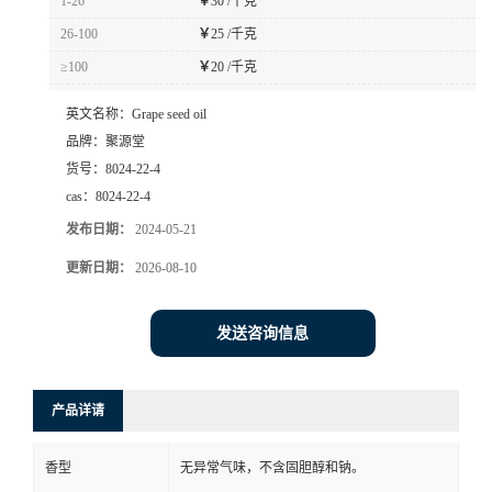
1-26
￥
30 /千克
26-100
￥
25 /千克
≥100
￥
20 /千克
英文名称：
Grape seed oil
品牌：
聚源堂
货号：
8024-22-4
cas：
8024-22-4
发布日期：
2024-05-21
更新日期：
2026-08-10
发送咨询信息
产品详请
香型
无异常气味，不含固胆醇和钠。