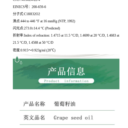
EINECS号：200-659-6
分子式:C18H32O2
沸点:444 to 446 °F at 16 mmHg (NTP, 1992)
闪光点:273.0±14.4 °C (Predicted)
折射率:Index of refraction: 1.4715 at 11.5 °C/D, 1.4699 at 20 °C/D, 1.4683 at
21.5 °C/D, 1.4588 at 50 °C/D
密度:0.915～0.923g/ml (20℃)
相
关
产
品