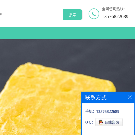
全国咨询热线：
13576822689
联系方式
手机：
13576822689
Q Q：