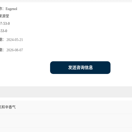
称：
Eugenol
聚源堂
97-53-0
-53-0
期：
2024-05-21
期：
2026-08-07
发送咨询信息
气和辛香气