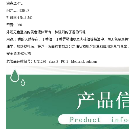
沸点:254℃
闪光点:>230 oF
折射率:1.54-1.542
密度:1.066
外观无色至淡的黄色液体带有一种强烈的丁香的气味
用途:丁香酚天然存在于丁香油、丁香罗勒油以及肉桂油等精油中，为无色至淡
油里，加热搅拌后，将浮于液面的非酚部分之油状物用溶剂萃取或用水蒸气蒸出，
安全说明:S24/25
危险品运输编号：UN1230 - class 3 - PG 2 - Methanol, solution