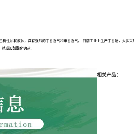
黄色稠性油状液体，具有强烈的丁香香气和辛香香气。 目前工业上生产丁香酚，大多
然后加酸酸化钠盐..
相关产品：