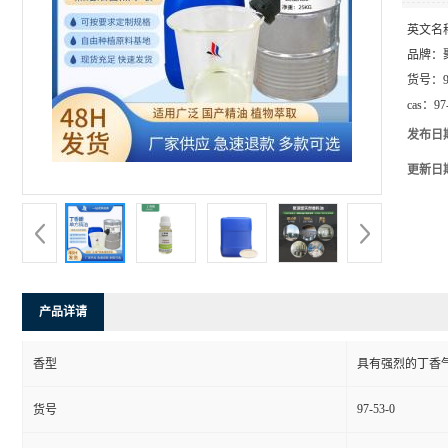
英文名
品牌：
货号：
cas：
97
发布日
更新日
产品详请
香型
具有强烈的丁香
97-53-0
货号