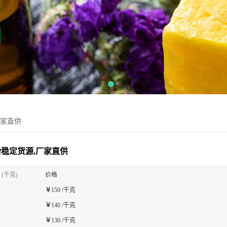
厂家直供
稳定货源,厂家直供
(千克)
价格
￥
150 /千克
￥
140 /千克
￥
130 /千克